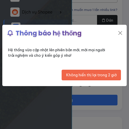
Liên kết cần tăng
Bạn muốn mua 1 lần nhiều link?
Dịch vụ Shopee
Dán
Dịch vụ Lazada
Thông báo hệ thống
Số lượng
Sub Lazada
Hệ thống vừa cập nhật lên phiên bản mới, mời mọi người
Tối thiểu:
100
- Tối đa:
5000
trải nghiệm và cho ý kiến góp ý nha!
24.000đ
Tổng tiền cần thanh toán:
Không hiển thị lại trong 2 giờ
Đặt lịch chạy. Múi giờ: Asia/Ho_Chi_Minh
Đặt hàng