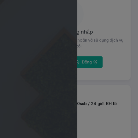
Vui lòng đăng nhập
Đăng nhập để xem thông tin tài khoản và sử dụng dịch vụ
của chúng tôi.
Đăng nhập
Đăng Ký
6668
ID dịch vụ:
Server 1 : 300sub / 24 giờ. BH 15
Tên dịch vụ:
ngày.
Loại dịch vụ:
Default
100 - 5.000
Giới hạn số lượng: